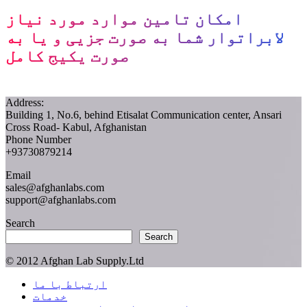
امکان تامین موارد مورد نیاز
لابراتوار شما به صورت جزیی و یا به
صورت یکیج کامل
Address:
Building 1, No.6, behind Etisalat Communication center, Ansari
Cross Road- Kabul, Afghanistan
Phone Number
+93730879214
Email
sales@afghanlabs.com
support@afghanlabs.com
Search
Search
© 2012 Afghan Lab Supply.Ltd
Close
ارتباط با ما
Menu
خدمات